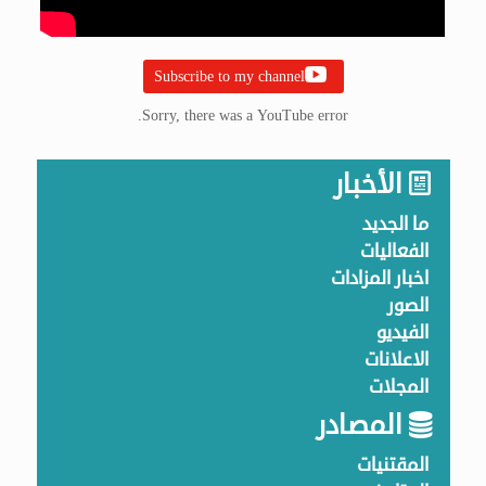
Subscribe to my channel
Sorry, there was a YouTube error.
الأخبار
ما الجديد
الفعاليات
اخبار المزادات
الصور
الفيديو
الاعلانات
المجلات
المصادر
المقتنيات