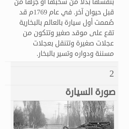
بنفسها بدلاً من سحبها أو جرها من
قبل حيوان آخر. في عام 1769م قد
صُممت أول سيارة بالعالم بالبخارية
تقع على موقد صغير وتتكون من
عجلات صغيرة وتتنقل بعجلات
مسننة ودواره وتسير بالبخار.
2
صورة السيارة